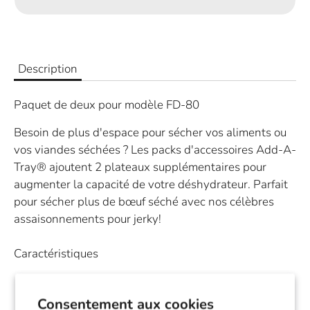
Description
Paquet de deux pour modèle FD-80
Besoin de plus d'espace pour sécher vos aliments ou
vos viandes séchées ? Les packs d'accessoires Add-A-
Tray® ajoutent 2 plateaux supplémentaires pour
augmenter la capacité de votre déshydrateur. Parfait
pour sécher plus de bœuf séché avec nos célèbres
assaisonnements pour jerky!
Caractéristiques
Model : SQT-2
À utiliser UNIQUEMENT avec le modèle FD-80.
Consentement aux cookies