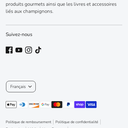
produits gourmets ainsi que les livres et accessoires
liés aux champignons.
Suivez-nous
Langue
Français
Méthodes
de
paiement
Politique de remboursement
Politique de confidentialité
acceptées