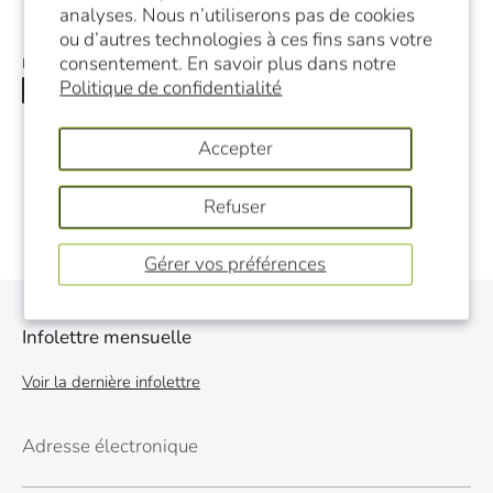
analyses. Nous n’utiliserons pas de cookies
ou d’autres technologies à ces fins sans votre
consentement. En savoir plus dans notre
Partager ceci:
Politique de confidentialité
Partager
Tweeter
Épingler
Accepter
Refuser
Gérer vos préférences
Infolettre mensuelle
Voir la dernière infolettre
Adresse électronique