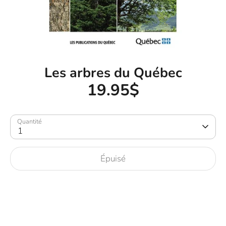
Les arbres du Québec
19.95$
Quantité
1
Épuisé
Plus de moyens de paiement