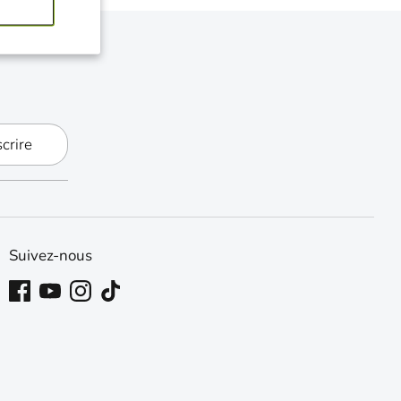
scrire
Suivez-nous