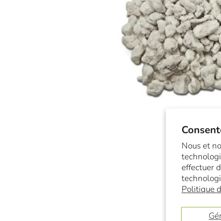
Consent
Nous et no
technologi
effectuer 
technologi
Politique d
Gér