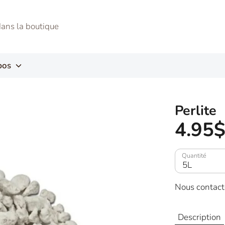
pos
Perlite
4.95
Quantité
5L
Nous contac
Description